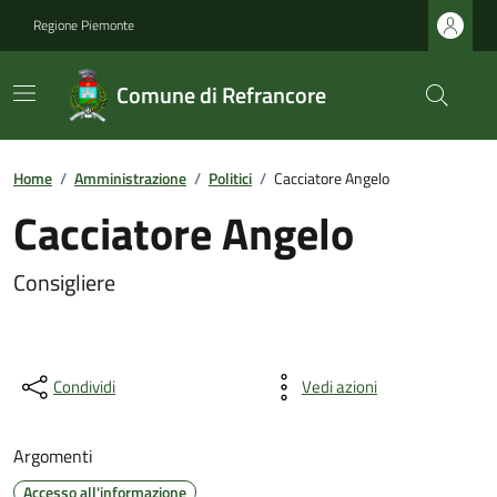
Regione Piemonte
Comune di Refrancore
Home
/
Amministrazione
/
Politici
/
Cacciatore Angelo
Cacciatore Angelo
Consigliere
Condividi
Vedi azioni
Argomenti
Accesso all'informazione