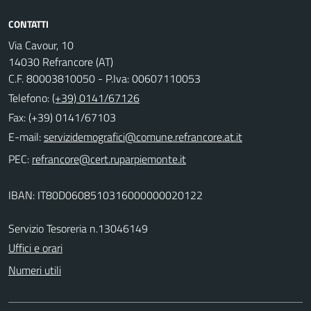
CONTATTI
Via Cavour, 10
14030 Refrancore (AT)
C.F. 80003810050 - P.Iva: 00607110053
Telefono:
(+39) 0141/67126
Fax: (+39) 0141/67103
E-mail:
PEC:
IBAN: IT80D0608510316000000020122
Servizio Tesoreria n.13046149
Uffici e orari
Numeri utili