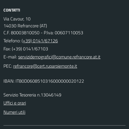
CONTATTI
Via Cavour, 10
14030 Refrancore (AT)
C.F. 80003810050 - P.Iva: 00607110053
Telefono:
(+39) 0141/67126
Fax: (+39) 0141/67103
E-mail:
PEC:
IBAN: IT80D0608510316000000020122
Servizio Tesoreria n.13046149
Uffici e orari
Numeri utili