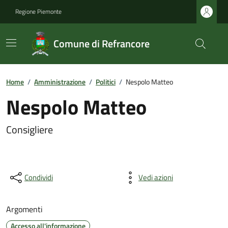
Regione Piemonte
Comune di Refrancore
Home
/
Amministrazione
/
Politici
/
Nespolo Matteo
Nespolo Matteo
Consigliere
Condividi
Vedi azioni
Argomenti
Accesso all'informazione