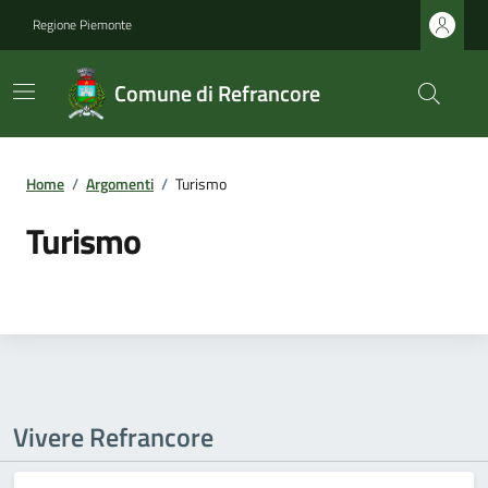
Regione Piemonte
Comune di Refrancore
Home
/
Argomenti
/
Turismo
Turismo
Vivere Refrancore