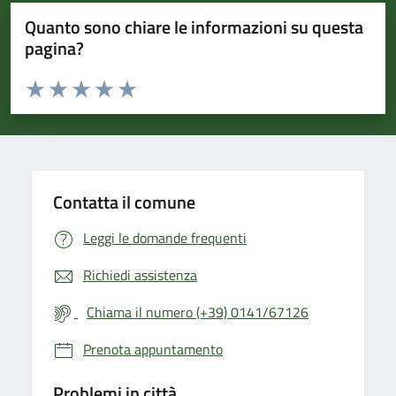
Quanto sono chiare le informazioni su questa
pagina?
Valuta da 1 a 5 stelle la pagina
Valuta 1 stelle su 5
Valuta 2 stelle su 5
Valuta 3 stelle su 5
Valuta 4 stelle su 5
Valuta 5 stelle su 5
Contatta il comune
Leggi le domande frequenti
Richiedi assistenza
Chiama il numero (+39) 0141/67126
Prenota appuntamento
Problemi in città