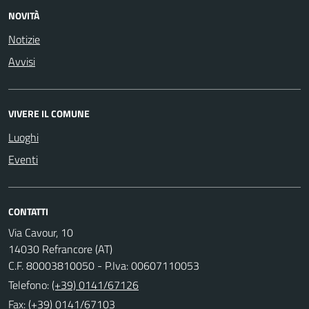
NOVITÀ
Notizie
Avvisi
VIVERE IL COMUNE
Luoghi
Eventi
CONTATTI
Via Cavour, 10
14030 Refrancore (AT)
C.F. 80003810050 - P.Iva: 00607110053
Telefono:
(+39) 0141/67126
Fax: (+39) 0141/67103