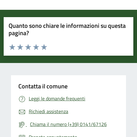
Quanto sono chiare le informazioni su questa
pagina?
Valuta da 1 a 5 stelle la pagina
Valuta 1 stelle su 5
Valuta 2 stelle su 5
Valuta 3 stelle su 5
Valuta 4 stelle su 5
Valuta 5 stelle su 5
Contatta il comune
Leggi le domande frequenti
Richiedi assistenza
Chiama il numero (+39) 0141/67126
Prenota appuntamento