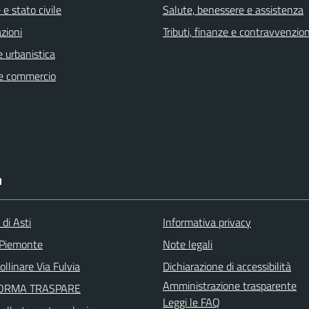
e stato civile
Salute, benessere e assistenza
zioni
Tributi, finanze e contravvenzion
 urbanistica
e commercio
I
 di Asti
Informativa privacy
 Piemonte
Note legali
llinare Via Fulvia
Dichiarazione di accessibilità
Amministrazione trasparente
FORMA TRASPARE
Leggi le FAQ