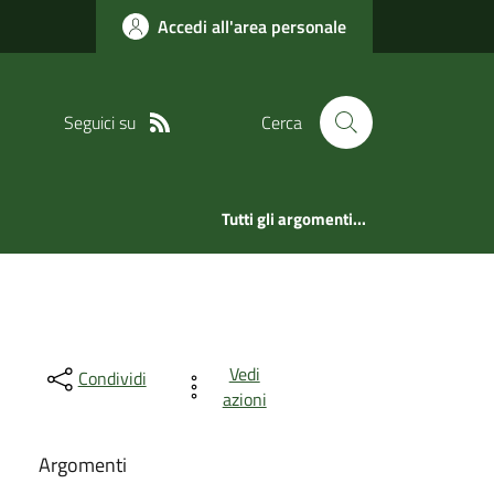
Accedi all'area personale
Seguici su
Cerca
Tutti gli argomenti...
Vedi
Condividi
azioni
Argomenti