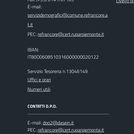
Livello d
E-mail:
PEC:
IBAN:
IT80D0608510316000000020122
Servizio Tesoreria n.13046149
Uffici e orari
Numeri utili
CONTATTI D.P.O.
E-mail:
PEC: