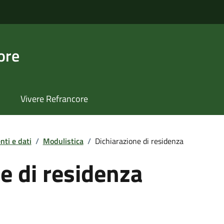
ore
Vivere Refrancore
ti e dati
/
Modulistica
/
Dichiarazione di residenza
e di residenza