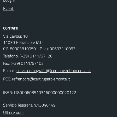
Luoghi
Eventi
CONTATTI
Via Cavour, 10
14030 Refrancore (AT)
C.F. 80003810050 - P.Iva: 00607110053
Telefono:
(+39) 0141/67126
Fax: (+39) 0141/67103
E-mail:
PEC:
IBAN: IT80D0608510316000000020122
Servizio Tesoreria n.13046149
Uffici e orari