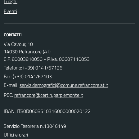
Luoghi
Eventi
CONTATTI
Via Cavour, 10
14030 Refrancore (AT)
C.F. 80003810050 - P.Iva: 00607110053
Telefono:
(+39) 0141/67126
Fax: (+39) 0141/67103
E-mail:
PEC:
IBAN: IT80D0608510316000000020122
Servizio Tesoreria n.13046149
Uffici e orari