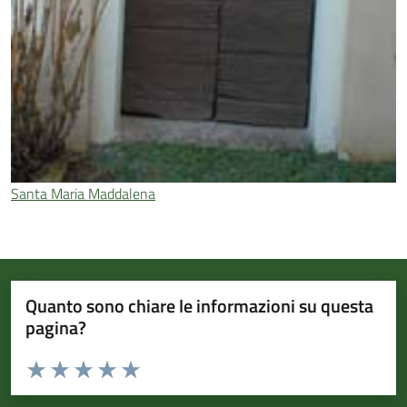
Santa Maria Maddalena
Quanto sono chiare le informazioni su questa
pagina?
Valuta da 1 a 5 stelle la pagina
Valuta 1 stelle su 5
Valuta 2 stelle su 5
Valuta 3 stelle su 5
Valuta 4 stelle su 5
Valuta 5 stelle su 5