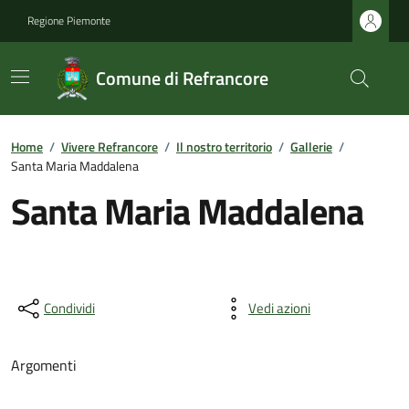
Regione Piemonte
Comune di Refrancore
Home
/
Vivere Refrancore
/
Il nostro territorio
/
Gallerie
/
Santa Maria Maddalena
Santa Maria Maddalena
Condividi
Vedi azioni
Argomenti