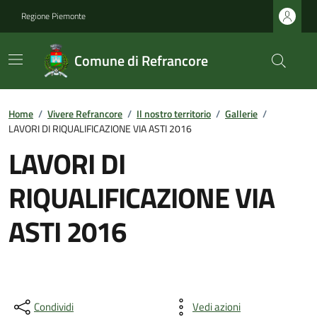
Regione Piemonte
Comune di Refrancore
Home
/
Vivere Refrancore
/
Il nostro territorio
/
Gallerie
/
LAVORI DI RIQUALIFICAZIONE VIA ASTI 2016
LAVORI DI
RIQUALIFICAZIONE VIA
ASTI 2016
Condividi
Vedi azioni