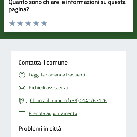
Quanto sono chiare le informazioni su questa
pagina?
Valuta da 1 a 5 stelle la pagina
Valuta 1 stelle su 5
Valuta 2 stelle su 5
Valuta 3 stelle su 5
Valuta 4 stelle su 5
Valuta 5 stelle su 5
Contatta il comune
Leggi le domande frequenti
Richiedi assistenza
Chiama il numero (+39) 0141/67126
Prenota appuntamento
Problemi in città