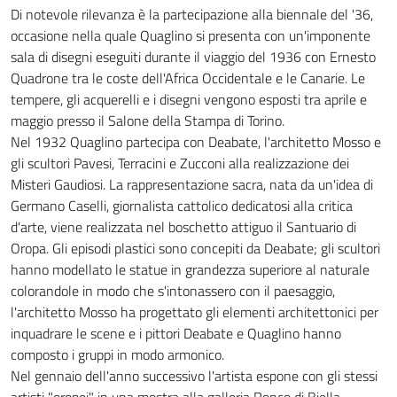
Di notevole rilevanza è la partecipazione alla biennale del '36,
occasione nella quale Quaglino si presenta con un'imponente
sala di disegni eseguiti durante il viaggio del 1936 con Ernesto
Quadrone tra le coste dell'Africa Occidentale e le Canarie. Le
tempere, gli acquerelli e i disegni vengono esposti tra aprile e
maggio presso il Salone della Stampa di Torino.
Nel 1932 Quaglino partecipa con Deabate, l'architetto Mosso e
gli scultori Pavesi, Terracini e Zucconi alla realizzazione dei
Misteri Gaudiosi. La rappresentazione sacra, nata da un'idea di
Germano Caselli, giornalista cattolico dedicatosi alla critica
d'arte, viene realizzata nel boschetto attiguo il Santuario di
Oropa. Gli episodi plastici sono concepiti da Deabate; gli scultori
hanno modellato le statue in grandezza superiore al naturale
colorandole in modo che s'intonassero con il paesaggio,
l'architetto Mosso ha progettato gli elementi architettonici per
inquadrare le scene e i pittori Deabate e Quaglino hanno
composto i gruppi in modo armonico.
Nel gennaio dell'anno successivo l'artista espone con gli stessi