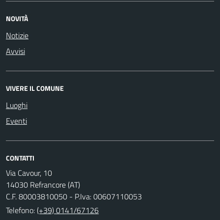
NOVITÀ
Notizie
Avvisi
VIVERE IL COMUNE
Luoghi
Eventi
CONTATTI
Via Cavour, 10
14030 Refrancore (AT)
C.F. 80003810050 - P.Iva: 00607110053
Telefono:
(+39) 0141/67126