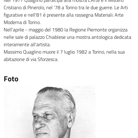
Nel 1977 Quaglino partecipa alla mostra L'Arte e il Mistero
Cristiano di Pinerolo, nel '78 a Torino tra le due guerre. Le Arti
figurative e nell'81 è presente alla rassegna Materiali: Arte
Moderna di Torino.
Nell'aprile - maggio del 1980 la Regione Piemonte organizza
nelle sale di palazzo Chiablese una mostra antologica dedicata
interamente all'artista.
Massimo Quaglino muore il 7 luglio 1982 a Torino, nella sua
abitazione di via Sforzesca.
Foto