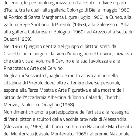
decennio, le personali organizzate ed allestite in diverse parti
d'Italia, tra le quali: alla galleria Colongo di Biella (maggio 1960),
al Portico di Santa Margherita Ligure (luglio 1960), a Cuneo, alla
galleria Rege Santiano di Pinerolo (1963), alla Galeasso di Alba,
alla galleria Caldarese di Bologna (1969), ad Arezzo alla Sette di
Quadri (1969).
Nel 1961 Quaglino rientra nel gruppo di pitttori scelti da
Cravetto per dipingere dal vero l'immagine del Cervino, iniziativa
che darà vita al volume Il Cervino e la sua tavolozza e alla
Pinacoteca d'Arte del Cervino.
Negli anni Sessanta Quaglino è molto attivo anche nella
cittadina di Pinerolo dove, oltre a tenere diverse personali,
espone alla Terza Mostra d'Arte Figurativa e alla mostra de I
pittori dell'Accademia Albertina di Torino: Calandri, Cherchi,
Menzio, Paulucci e Quaglino (1968).
Non dimentichiamo la partecipazione dell'artista alla rassegna
di Venti pittori e scultori della vecchia provincia di Alessandria
(Alessandria, 1965), al I Concorso Premio Nazionale Marchesato
del Monferrato (Casale Monferrato, 1965), al premio Nazionale