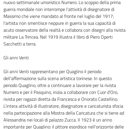
nuovo settimanale umoristico Numero. Lo scoppio della prima
guerra mondiale non interrompe l'attività di disegnatore di
Massimo che viene mandato al fronte nel luglio del 1917;
l'artista non smentisce neppure in guerra la sua capacità di
acuto osservatore della realtà e collabora con disegni alla rivista
militare La Trincea. Nel 1919 illustra il libro di Piero Operti
Sacchetti a terra.
Gli anni Venti
Gli anni Venti rappresentano per Quaglino il periodo
dell'affermazione sulla scena artistica torinese. In questo
periodo Quaglino, oltre a continuare a lavorare per la rivista
Numero e per il Pasquino, inizia a collaborare con Cuor d'Oro,
rivista per ragazzi diretta da Francesca e Onorato Castellino.
L'intera attività di illustratore, disegnatore e caricaturista sfocia
nella partecipazione alla Mostra della Caricatura che si tiene ad
Alessandria nei locali di palazzo Zucca. Il 1923 è un anno
importante per Quaglino: il pittore esordisce nell'orizzonte delle