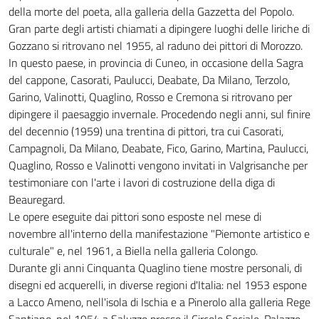
della morte del poeta, alla galleria della Gazzetta del Popolo.
Gran parte degli artisti chiamati a dipingere luoghi delle liriche di
Gozzano si ritrovano nel 1955, al raduno dei pittori di Morozzo.
In questo paese, in provincia di Cuneo, in occasione della Sagra
del cappone, Casorati, Paulucci, Deabate, Da Milano, Terzolo,
Garino, Valinotti, Quaglino, Rosso e Cremona si ritrovano per
dipingere il paesaggio invernale. Procedendo negli anni, sul finire
del decennio (1959) una trentina di pittori, tra cui Casorati,
Campagnoli, Da Milano, Deabate, Fico, Garino, Martina, Paulucci,
Quaglino, Rosso e Valinotti vengono invitati in Valgrisanche per
testimoniare con l'arte i lavori di costruzione della diga di
Beauregard.
Le opere eseguite dai pittori sono esposte nel mese di
novembre all'interno della manifestazione "Piemonte artistico e
culturale" e, nel 1961, a Biella nella galleria Colongo.
Durante gli anni Cinquanta Quaglino tiene mostre personali, di
disegni ed acquerelli, in diverse regioni d'Italia: nel 1953 espone
a Lacco Ameno, nell'isola di Ischia e a Pinerolo alla galleria Rege