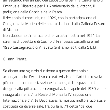
affrescando nell'ambito dell'Esposizione per il IV Centenario di
Emanuele Filiberto e per il X Anniversario della Vittoria, il
padiglione della Caccia e della Pesca.
Il decennio si conclude, nel 1929, con la partecipazione di
Quaglino alla Mostra delle ceramiche Lenci alla Galleria Pesaro
di Milano.
Non dobbiamo dimenticare che l'artista illustra nel 1924 La
strenna di Cosetta e di Cosino di Francesca Castellino e nel
1925 Castagnaccio di Allevato (entrambi editi dalla S.E.I.).
Gli anni Trenta
Se diamo uno sguardo d'insieme a questo decennio ci
accorgiamo che l'eclettismo caratteristico dell'artista trova la
più completa concretizzazione in impegni che spaziano dal
disegno, alla pittura, alla scenografia. Nell'aprile del 1930 viene
inaugurata nella Villa Reale di Monza la IV Esposizione
Internazionale di Arte Decorativa; la mostra, molto articolata, è
costituita da diverse sale, tra cui la n. 71 detta "dei due