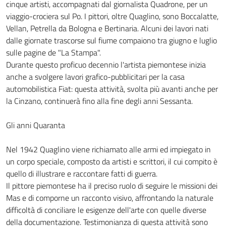
cinque artisti, accompagnati dal giornalista Quadrone, per un
viaggio-crociera sul Po. I pittori, oltre Quaglino, sono Boccalatte,
Vellan, Petrella da Bologna e Bertinaria. Alcuni dei lavori nati
dalle giornate trascorse sul fiume compaiono tra giugno e luglio
sulle pagine de "La Stampa".
Durante questo proficuo decennio l'artista piemontese inizia
anche a svolgere lavori grafico-pubblicitari per la casa
automobilistica Fiat: questa attività, svolta più avanti anche per
la Cinzano, continuerà fino alla fine degli anni Sessanta.
Gli anni Quaranta
Nel 1942 Quaglino viene richiamato alle armi ed impiegato in
un corpo speciale, composto da artisti e scrittori, il cui compito è
quello di illustrare e raccontare fatti di guerra.
Il pittore piemontese ha il preciso ruolo di seguire le missioni dei
Mas e di comporne un racconto visivo, affrontando la naturale
difficoltà di conciliare le esigenze dell'arte con quelle diverse
della documentazione. Testimonianza di questa attività sono