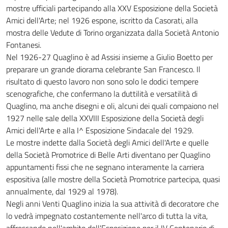
mostre ufficiali partecipando alla XXV Esposizione della Società
Amici dell'Arte; nel 1926 espone, iscritto da Casorati, alla
mostra delle Vedute di Torino organizzata dalla Società Antonio
Fontanesi.
Nel 1926-27 Quaglino è ad Assisi insieme a Giulio Boetto per
preparare un grande diorama celebrante San Francesco. Il
risultato di questo lavoro non sono solo le dodici tempere
scenografiche, che confermano la duttilità e versatilità di
Quaglino, ma anche disegni e oli, alcuni dei quali compaiono nel
1927 nelle sale della XXVIII Esposizione della Società degli
Amici dell'Arte e alla I^ Esposizione Sindacale del 1929.
Le mostre indette dalla Società degli Amici dell'Arte e quelle
della Società Promotrice di Belle Arti diventano per Quaglino
appuntamenti fissi che ne segnano interamente la carriera
espositiva (alle mostre della Società Promotrice partecipa, quasi
annualmente, dal 1929 al 1978).
Negli anni Venti Quaglino inizia la sua attività di decoratore che
lo vedrà impegnato costantemente nell'arco di tutta la vita,