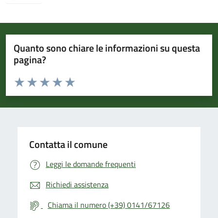
Quanto sono chiare le informazioni su questa
pagina?
Valuta da 1 a 5 stelle la pagina
Valuta 1 stelle su 5
Valuta 2 stelle su 5
Valuta 3 stelle su 5
Valuta 4 stelle su 5
Valuta 5 stelle su 5
Contatta il comune
Leggi le domande frequenti
Richiedi assistenza
Chiama il numero (+39) 0141/67126