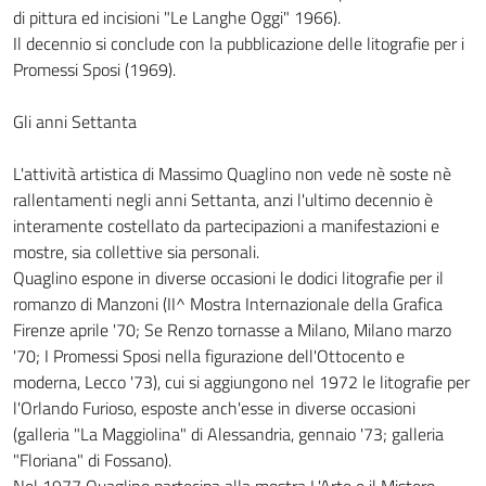
di pittura ed incisioni "Le Langhe Oggi" 1966).
Il decennio si conclude con la pubblicazione delle litografie per i
Promessi Sposi (1969).
Gli anni Settanta
L'attività artistica di Massimo Quaglino non vede nè soste nè
rallentamenti negli anni Settanta, anzi l'ultimo decennio è
interamente costellato da partecipazioni a manifestazioni e
mostre, sia collettive sia personali.
Quaglino espone in diverse occasioni le dodici litografie per il
romanzo di Manzoni (II^ Mostra Internazionale della Grafica
Firenze aprile '70; Se Renzo tornasse a Milano, Milano marzo
'70; I Promessi Sposi nella figurazione dell'Ottocento e
moderna, Lecco '73), cui si aggiungono nel 1972 le litografie per
l'Orlando Furioso, esposte anch'esse in diverse occasioni
(galleria "La Maggiolina" di Alessandria, gennaio '73; galleria
"Floriana" di Fossano).