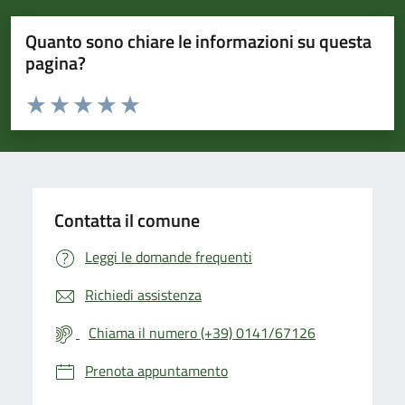
Quanto sono chiare le informazioni su questa
pagina?
Valuta da 1 a 5 stelle la pagina
Valuta 1 stelle su 5
Valuta 2 stelle su 5
Valuta 3 stelle su 5
Valuta 4 stelle su 5
Valuta 5 stelle su 5
Contatta il comune
Leggi le domande frequenti
Richiedi assistenza
Chiama il numero (+39) 0141/67126
Prenota appuntamento