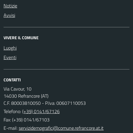
Notizie
Avvisi
VIVERE IL COMUNE
Luoghi
Eventi
CONTATTI
Via Cavour, 10
14030 Refrancore (AT)
C.F. 80003810050 - P.Iva: 00607110053
Telefono:
(+39) 0141/67126
Fax: (+39) 0141/67103
E-mail: