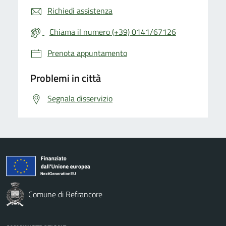
Richiedi assistenza
Chiama il numero (+39) 0141/67126
Prenota appuntamento
Problemi in città
Segnala disservizio
Comune di Refrancore