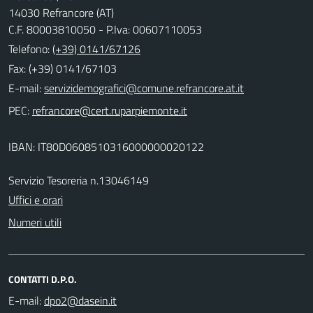
14030 Refrancore (AT)
C.F. 80003810050 - P.Iva: 00607110053
Telefono:
(+39) 0141/67126
Fax: (+39) 0141/67103
E-mail:
PEC:
IBAN: IT80D0608510316000000020122
Servizio Tesoreria n.13046149
Uffici e orari
Numeri utili
CONTATTI D.P.O.
E-mail: