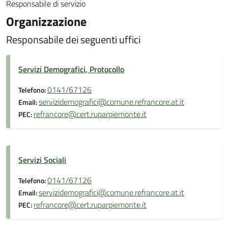
Responsabile di servizio
Organizzazione
Responsabile dei seguenti uffici
Servizi Demografici, Protocollo
0141/67126
Telefono:
servizidemografici@comune.refrancore.at.it
Email:
refrancore@cert.ruparpiemonte.it
PEC:
Servizi Sociali
0141/67126
Telefono:
servizidemografici@comune.refrancore.at.it
Email:
refrancore@cert.ruparpiemonte.it
PEC: