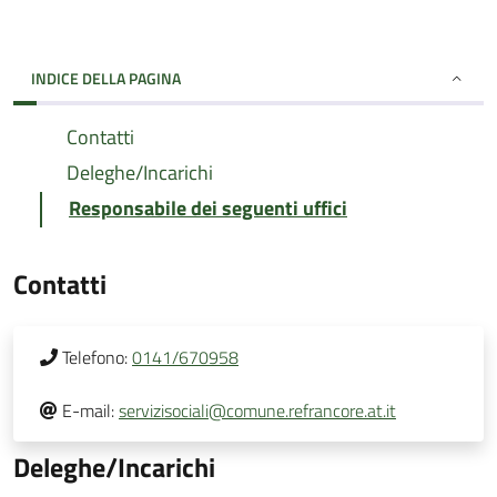
INDICE DELLA PAGINA
Contatti
Deleghe/Incarichi
Responsabile dei seguenti uffici
Contatti
Telefono:
0141/670958
E-mail:
servizisociali@comune.refrancore.at.it
Deleghe/Incarichi