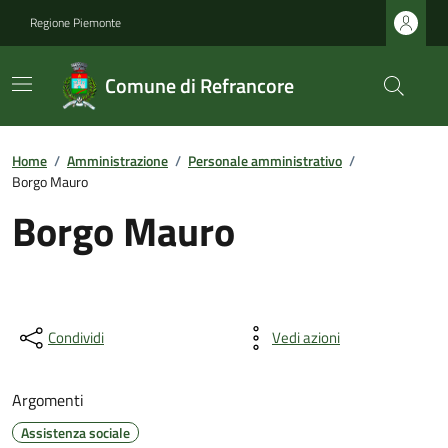
Regione Piemonte
Comune di Refrancore
Home
/
Amministrazione
/
Personale amministrativo
/
Borgo Mauro
Borgo Mauro
Condividi
Vedi azioni
Argomenti
Assistenza sociale