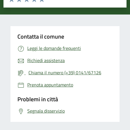
Valuta 1 stelle su 5
Valuta 2 stelle su 5
Valuta 3 stelle su 5
Valuta 4 stelle su 5
Valuta 5 stelle su 5
Contatta il comune
Leggi le domande frequenti
Richiedi assistenza
Chiama il numero (+39) 0141/67126
Prenota appuntamento
Problemi in città
Segnala disservizio