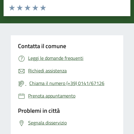
Valuta da 1 a 5 stelle la pagina
Valuta 1 stelle su 5
Valuta 2 stelle su 5
Valuta 3 stelle su 5
Valuta 4 stelle su 5
Valuta 5 stelle su 5
Contatta il comune
Leggi le domande frequenti
Richiedi assistenza
Chiama il numero (+39) 0141/67126
Prenota appuntamento
Problemi in città
Segnala disservizio