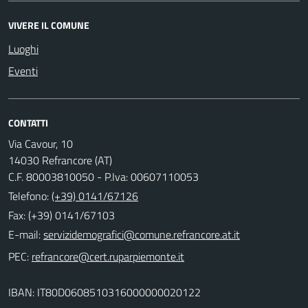
VIVERE IL COMUNE
Luoghi
Eventi
CONTATTI
Via Cavour, 10
14030 Refrancore (AT)
C.F. 80003810050 - P.Iva: 00607110053
Telefono:
(+39) 0141/67126
Fax: (+39) 0141/67103
E-mail:
PEC:
IBAN: IT80D0608510316000000020122