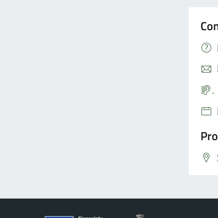
Con
Pro