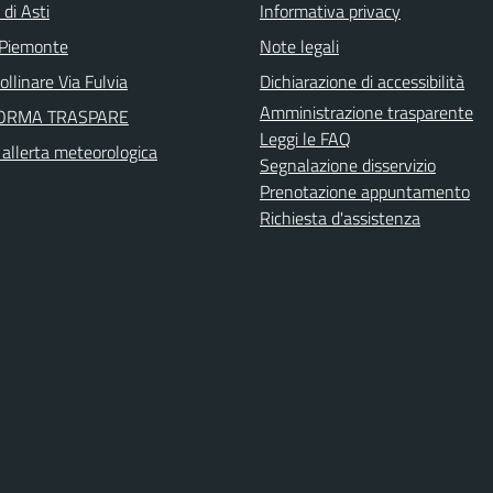
 di Asti
Informativa privacy
 Piemonte
Note legali
llinare Via Fulvia
Dichiarazione di accessibilità
Amministrazione trasparente
FORMA TRASPARE
Leggi le FAQ
i allerta meteorologica
Segnalazione disservizio
Prenotazione appuntamento
Richiesta d'assistenza