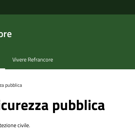
ore
Vivere Refrancore
zza pubblica
sicurezza pubblica
ezione civile.