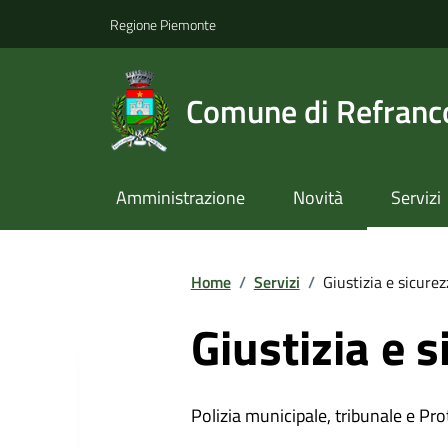
Regione Piemonte
Comune di Refranc
Amministrazione
Novità
Servizi
Home
/
Servizi
/
Giustizia e sicure
Giustizia e 
Polizia municipale, tribunale e Prot