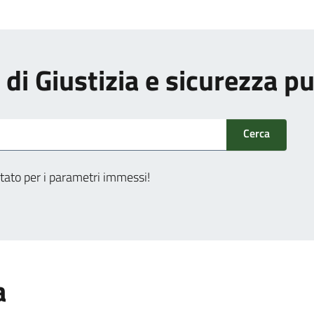
i di Giustizia e sicurezza p
Cerca
tato per i parametri immessi!
a