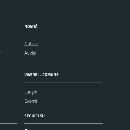
NOVITÀ
Notizie
i
Avvisi
VIVERE IL COMUNE
Luoghi
Eventi
SEGUICI SU