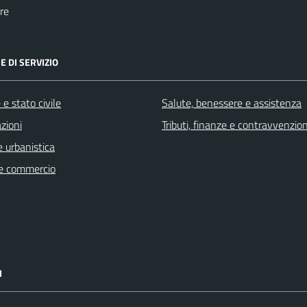
re
E DI SERVIZIO
e stato civile
Salute, benessere e assistenza
zioni
Tributi, finanze e contravvenzion
 urbanistica
e commercio
I