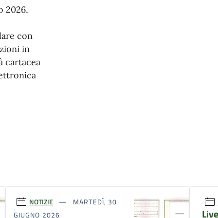
o 2026,
olare con
zioni in
tà cartacea
lettronica
NOTIZIE
MARTEDÌ, 30
Live
GIUGNO 2026