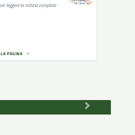
 per leggere la notizia completa
LLA PAGINA