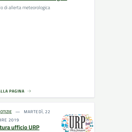
lo di allerta meteorologica
ALLA PAGINA
OTIZIE
MARTEDÌ, 22
BRE 2019
tura ufficio URP