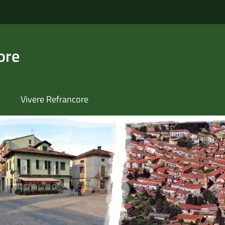
ore
Vivere Refrancore