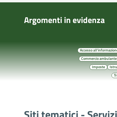
Argomenti in evidenza
Accesso all'informazion
Commercio ambulante
Imposte
Istr
T
Siti tematici - Serviz