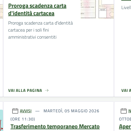
Proroga scadenza carta
Livel
d'identità cartacea
Proroga scadenza carta d'identità
cartacea per i soli fini
amministrativi consentiti
VAI ALLA PAGINA
VAI 
AVVISI
MARTEDÌ, 05 MAGGIO 2026
N
(ORE 11:30)
OTTO
Trasferimento temporaneo Mercato
Aper