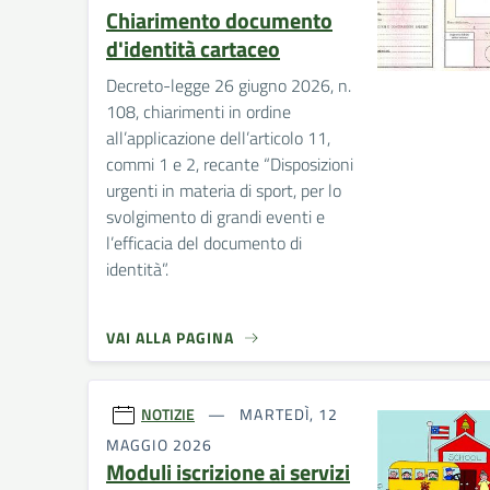
Chiarimento documento
d'identità cartaceo
Decreto-legge 26 giugno 2026, n.
108, chiarimenti in ordine
all’applicazione dell’articolo 11,
commi 1 e 2, recante “Disposizioni
urgenti in materia di sport, per lo
svolgimento di grandi eventi e
l’efficacia del documento di
identità”.
VAI ALLA PAGINA
NOTIZIE
MARTEDÌ, 12
MAGGIO 2026
Moduli iscrizione ai servizi