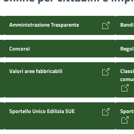
Amministrazione Trasparente
Bandi
Concorsi
Regol
Valori aree fabbricabili
Classi
comu
Sportello Unico Edilizia SUE
Sport